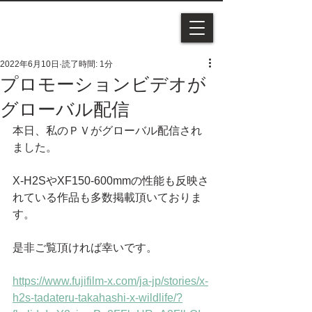
2022年6月10日
読了時間: 1分
プロモーションビデオが
グローバル配信
本日、私のＰＶがグローバル配信され
ました。
X-H2SやXF150-600mmの性能も反映さ
れている作品も多数掲載頂いておりま
す。
是非ご覧頂ければ幸いです。
https://www.fujifilm-x.com/ja-jp/stories/x-
h2s-tadateru-takahashi-x-wildlife/?