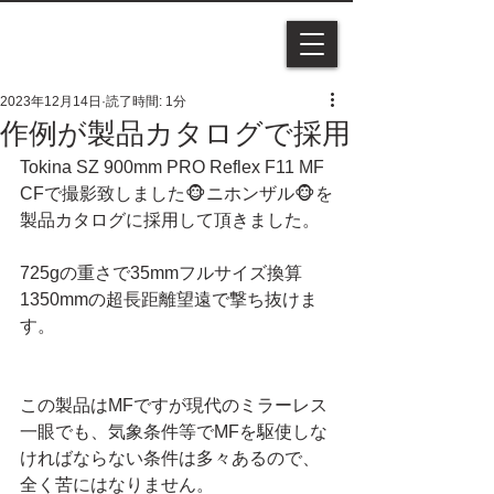
2023年12月14日
読了時間: 1分
作例が製品カタログで採用
Tokina SZ 900mm PRO Reflex F11 MF 
CFで撮影致しました🐵ニホンザル🐵を
製品カタログに採用して頂きました。
725gの重さで35mmフルサイズ換算
1350mmの超長距離望遠で撃ち抜けま
す。
この製品はMFですが現代のミラーレス
一眼でも、気象条件等でMFを駆使しな
ければならない条件は多々あるので、
全く苦にはなりません。