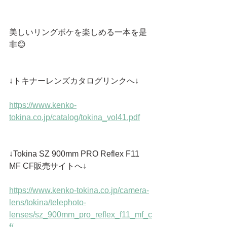
美しいリングボケを楽しめる一本を是
非😊
↓トキナーレンズカタログリンクへ↓
https://www.kenko-
tokina.co.jp/catalog/tokina_vol41.pdf
↓Tokina SZ 900mm PRO Reflex F11 
MF CF販売サイトへ↓
https://www.kenko-tokina.co.jp/camera-
lens/tokina/telephoto-
lenses/sz_900mm_pro_reflex_f11_mf_c
f/