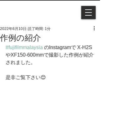
2022年6月10日
読了時間: 1分
作例の紹介
#fujifilmmalaysia
 のInstagramで X-H2S
やXF150-600mmで撮影した作例が紹介
されました。
是非ご覧下さい😊