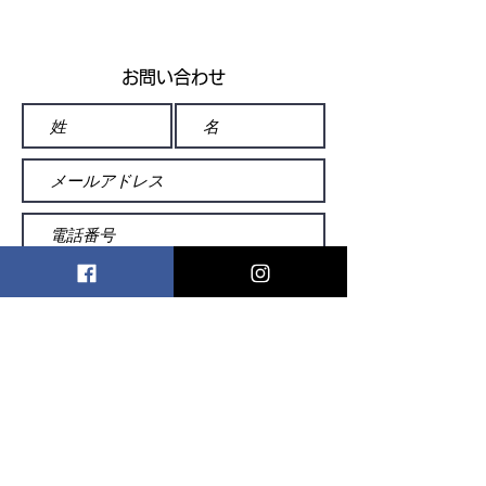
日・ギャラリー
り】
お問い合わせ