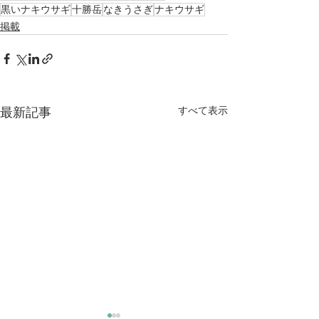
黒いナキウサギ
十勝岳
なきうさぎ
ナキウサギ
掲載
すべて表示
最新記事