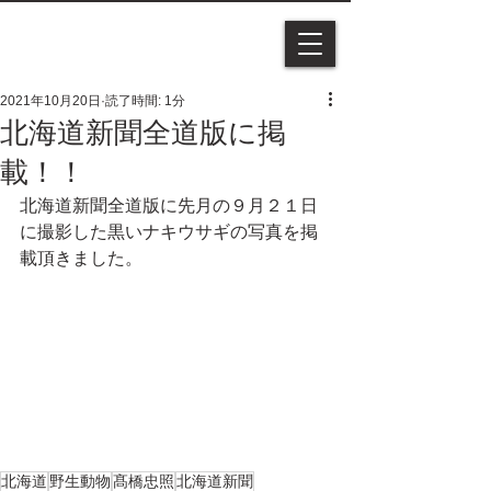
2021年10月20日
読了時間: 1分
北海道新聞全道版に掲
載！！
北海道新聞全道版に先月の９月２１日
に撮影した黒いナキウサギの写真を掲
載頂きました。
北海道
野生動物
髙橋忠照
北海道新聞