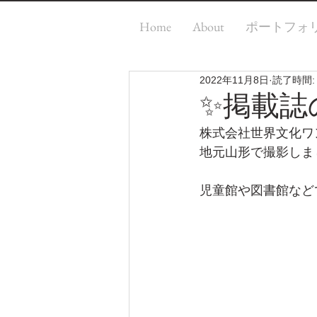
Home
About
ポートフォ
2022年11月8日
読了時間:
✨掲載誌
株式会社世界文化ワ
地元山形で撮影しま
児童館や図書館など