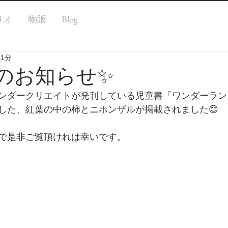
リオ
物販
Blog
 1分
のお知らせ✨
ンダークリエイトが発刊している児童書「ワンダーラン
した、紅葉の中の柿とニホンザルが掲載されました😊
で是非ご覧頂けれは幸いです。