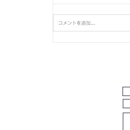
コメントを追加…
✨特別講師訓練のおしらせ✨