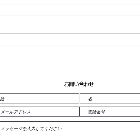
🧊掲載誌のお知らせ❄️
富士
メタ
イベ
日～
ーク
お問い合わせ